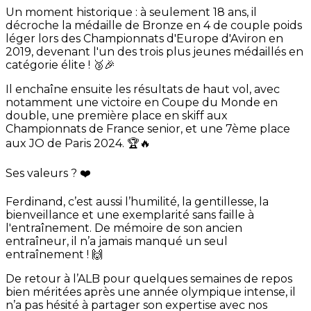
Un moment historique : à seulement 18 ans, il
décroche la médaille de Bronze en 4 de couple poids
léger lors des Championnats d'Europe d'Aviron en
2019, devenant l'un des trois plus jeunes médaillés en
catégorie élite ! 🥉🎉
Il enchaîne ensuite les résultats de haut vol, avec
notamment une victoire en Coupe du Monde en
double, une première place en skiff aux
Championnats de France senior, et une 7ème place
aux JO de Paris 2024. 🏆🔥
Ses valeurs ? ❤️
Ferdinand, c’est aussi l’humilité, la gentillesse, la
bienveillance et une exemplarité sans faille à
l'entraînement. De mémoire de son ancien
entraîneur, il n’a jamais manqué un seul
entraînement ! 🙌
De retour à l’ALB pour quelques semaines de repos
bien méritées après une année olympique intense, il
n’a pas hésité à partager son expertise avec nos