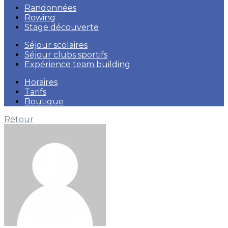
Randonnées
Rowing
Stage découverte
Séjour scolaires
Séjour clubs sportifs
Expérience team building
Horaires
Tarifs
Boutique
Retour