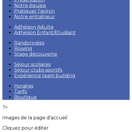
Notre équipe
Pratiquer l'aviron
Notre entraîneur
Adhésion Adulte
Adhésion Enfant/Etudiant
Randonnées
Rowing
Stage découverte
Séjour scolaires
Séjour clubs sportifs
Expérience team building
Horaires
Tarifs
Boutique
?>
Images de la page d'accueil
Cliquez pour éditer