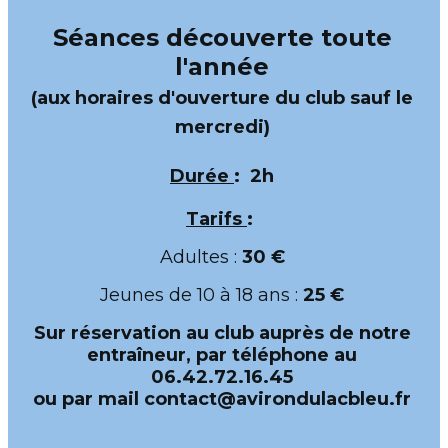
Séances découverte toute
l'année
(aux horaires d'ouverture du club sauf le
mercredi)
Durée
: 2h
Tarifs
:
Adultes :
30 €
Jeunes de 10 à 18 ans :
25 €
Sur réservation au club auprès de notre
entraîneur, par téléphone au
06.42.72.16.45
ou par mail contact@avirondulacbleu.fr