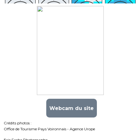
Webcam du site
Crédits photos :
Office de Tourisme Pays Voironnais - Agence Urope
Eric Fache Photographe