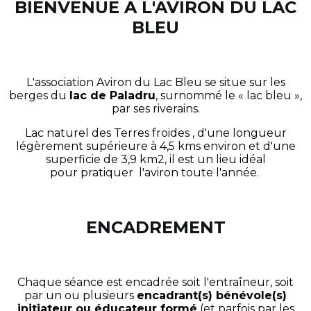
BIENVENUE A L'AVIRON DU LAC
BLEU
L'association Aviron du Lac Bleu se situe sur les
berges du
lac de Paladru
, surnommé le « lac bleu »,
par ses riverains.
Lac naturel des Terres froides , d'une longueur
légèrement supérieure à 4,5 kms environ et d'une
superficie de 3,9 km2, il est un lieu idéal
pour pratiquer l'aviron toute l'année.
ENCADREMENT
Chaque séance est encadrée soit l'entraîneur, soit
par un ou plusieurs
encadrant(s) bénévole(s)
initiateur ou éducateur formé
(et parfois par les