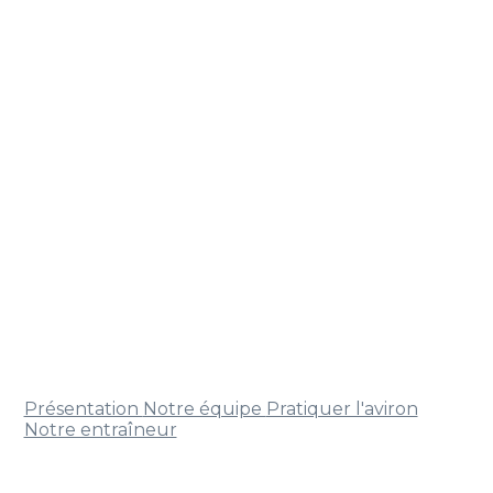
Présentation
Notre équipe
Pratiquer l'aviron
Notre entraîneur