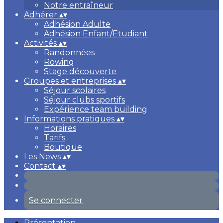
Notre entraîneur
Adhérer
▴
▾
Adhésion Adulte
Adhésion Enfant/Etudiant
Activités
▴
▾
Randonnées
Rowing
Stage découverte
Groupes et entreprises
▴
▾
Séjour scolaires
Séjour clubs sportifs
Expérience team building
Informations pratiques
▴
▾
Horaires
Tarifs
Boutique
Les News
▴
▾
Contact
▴
▾
Se connecter
Présentation