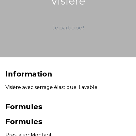
Visière
Je participe !
Information
Visière avec serrage élastique. Lavable.
Formules
Formules
Prestation
Montant