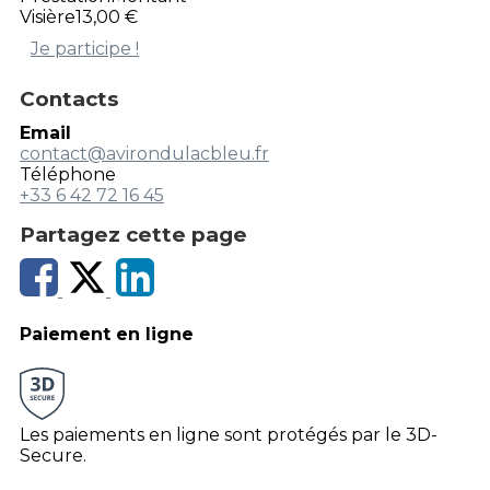
Visière
13,00 €
Je participe !
Contacts
Email
contact@avirondulacbleu.fr
Téléphone
+33 6 42 72 16 45
Partagez cette page
Paiement en ligne
Les paiements en ligne sont protégés par le 3D-
Secure.