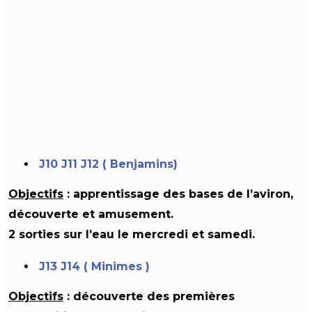
J10 J11 J12 ( Benjamins)
Objectifs
: apprentissage des bases de l’aviron,
découverte et amusement.
2 sorties sur l’eau le mercredi et samedi
.
J13 J14 ( Minimes )
Objectifs
: découverte des premières