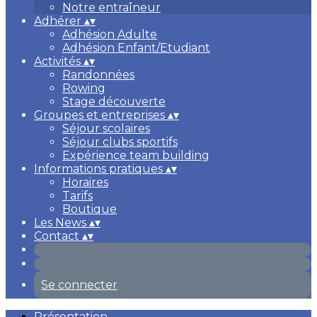
Notre entraîneur
Adhérer
▴
▾
Adhésion Adulte
Adhésion Enfant/Etudiant
Activités
▴
▾
Randonnées
Rowing
Stage découverte
Groupes et entreprises
▴
▾
Séjour scolaires
Séjour clubs sportifs
Expérience team building
Informations pratiques
▴
▾
Horaires
Tarifs
Boutique
Les News
▴
▾
Contact
▴
▾
Se connecter
Présentation