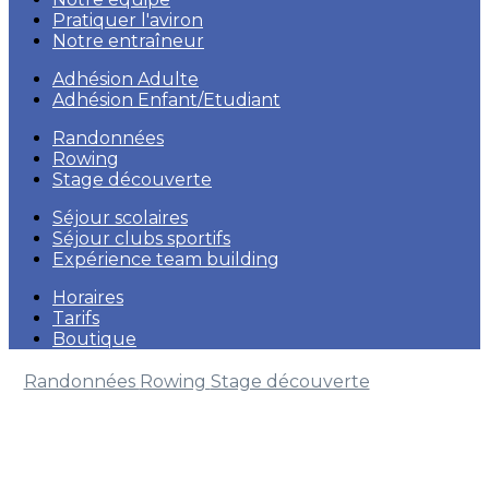
Pratiquer l'aviron
Notre entraîneur
Adhésion Adulte
Adhésion Enfant/Etudiant
Randonnées
Rowing
Stage découverte
Séjour scolaires
Séjour clubs sportifs
Expérience team building
Horaires
Tarifs
Boutique
Randonnées
Rowing
Stage découverte