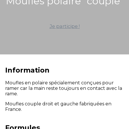
Moufles polaire "couple"
Je participe !
Information
Moufles en polaire spécialement conçues pour
ramer car la main reste toujours en contact avec la
rame.
Moufles couple droit et gauche fabriquées en
France.
Formules