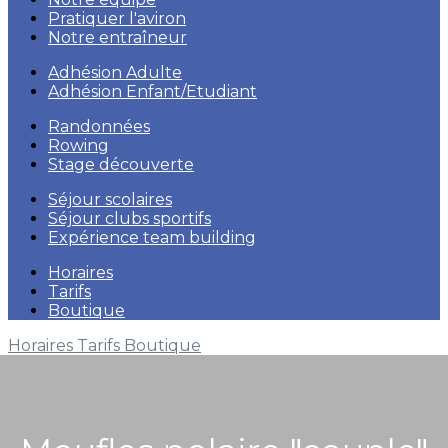
Pratiquer l'aviron
Notre entraîneur
Adhésion Adulte
Adhésion Enfant/Etudiant
Randonnées
Rowing
Stage découverte
Séjour scolaires
Séjour clubs sportifs
Expérience team building
Horaires
Tarifs
Boutique
Horaires
Tarifs
Boutique