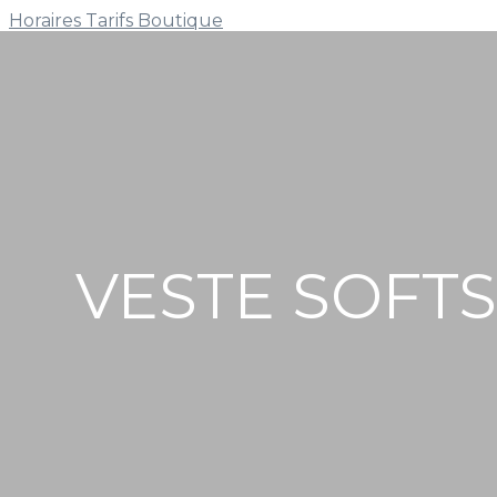
Horaires
Tarifs
Boutique
VESTE SOFT