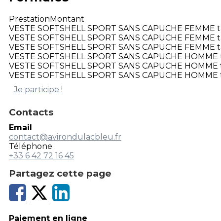
Prestation
Montant
VESTE SOFTSHELL SPORT SANS CAPUCHE FEMME tai
VESTE SOFTSHELL SPORT SANS CAPUCHE FEMME ta
VESTE SOFTSHELL SPORT SANS CAPUCHE FEMME tai
VESTE SOFTSHELL SPORT SANS CAPUCHE HOMME ta
VESTE SOFTSHELL SPORT SANS CAPUCHE HOMME ta
VESTE SOFTSHELL SPORT SANS CAPUCHE HOMME ta
Je participe !
Contacts
Email
contact@avirondulacbleu.fr
Téléphone
+33 6 42 72 16 45
Partagez cette page
Paiement en ligne