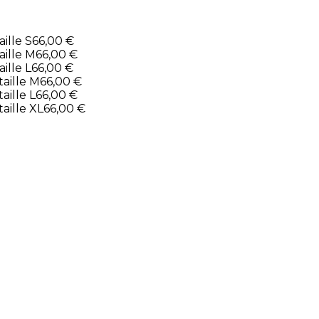
lle S
66,00 €
ille M
66,00 €
lle L
66,00 €
ille M
66,00 €
ille L
66,00 €
ille XL
66,00 €