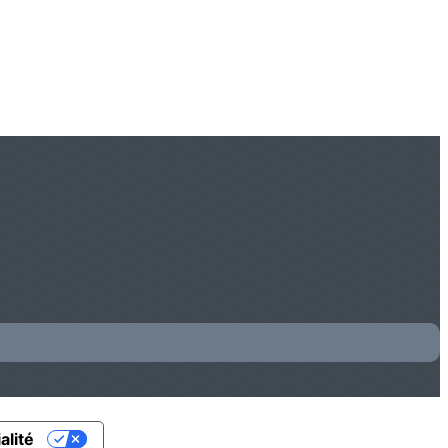
alité