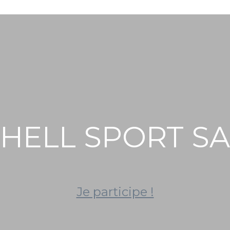
SHELL SPORT S
Je participe !