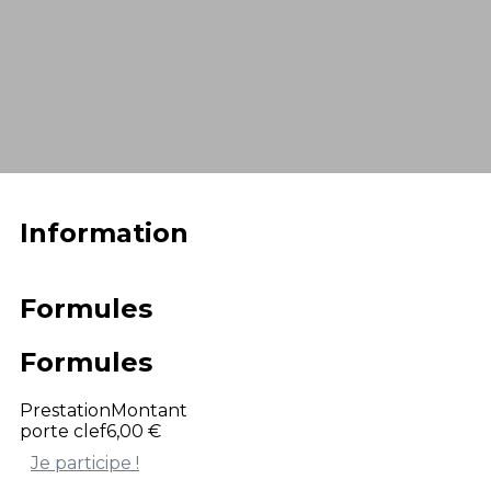
Information
Formules
Formules
Prestation
Montant
porte clef
6,00 €
Je participe !