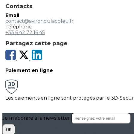
Contacts
Email
contact@avirondulacbleu.fr
Téléphone
+33 6 42 72 16 45
Partagez cette page
Paiement en ligne
Les paiements en ligne sont protégés par le 3D-Secur
Je m'abonne à la newsletter
OK