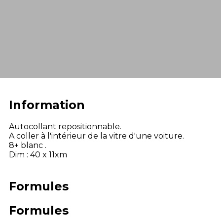
Information
Autocollant repositionnable.
A coller à l'intérieur de la vitre d'une voiture.
8+ blanc .
Dim : 40 x 11xm
Formules
Formules