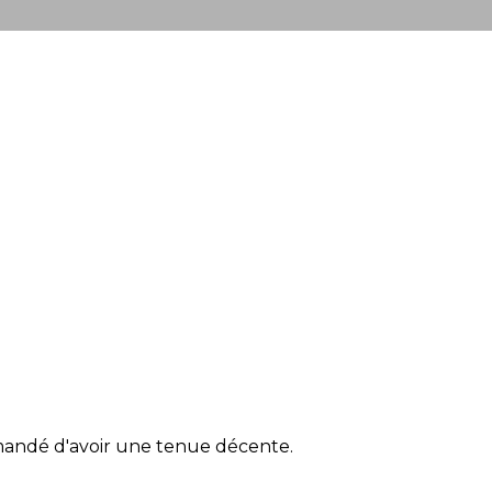
.
demandé d'avoir une tenue décente.