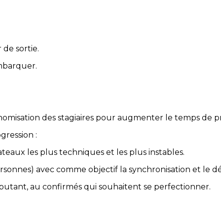
 de sortie.
embarquer.
tonomisation des stagiaires pour augmenter le temps de 
gression :
ateaux les plus techniques et les plus instables.
 personnes) avec comme objectif la synchronisation et le d
utant, au confirmés qui souhaitent se perfectionner.