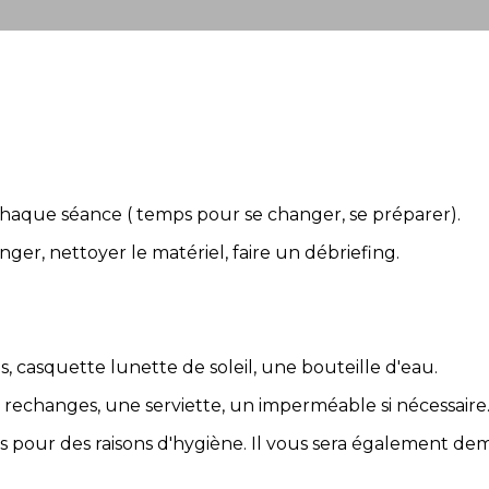
 chaque séance ( temps pour se changer, se préparer).
er, nettoyer le matériel, faire un débriefing.
es, casquette lunette de soleil, une bouteille d'eau.
 rechanges, une serviette, un imperméable si nécessaire
ains pour des raisons d'hygiène. Il vous sera également 