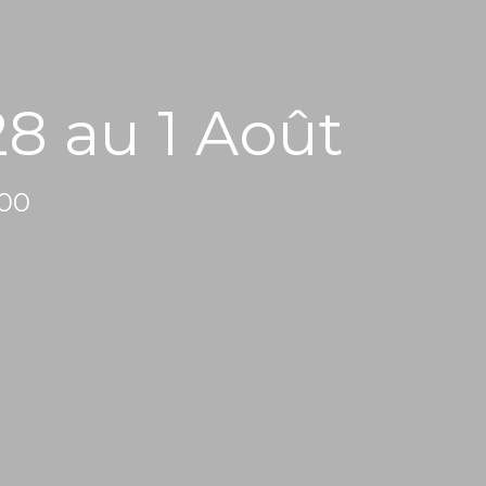
28 au 1 Août
:00