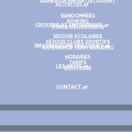
ADHÉSION ENFANT/ETUDIANT
ACTIVITÉS
▴
▾
RANDONNÉES
ROWING
GROUPES ET ENTREPRISES
▴
▾
STAGE DÉCOUVERTE
SÉJOUR SCOLAIRES
SÉJOUR CLUBS SPORTIFS
INFORMATIONS PRATIQUES
▴
▾
EXPÉRIENCE TEAM BUILDING
HORAIRES
TARIFS
LES NEWS
▴
▾
BOUTIQUE
CONTACT
▴
▾