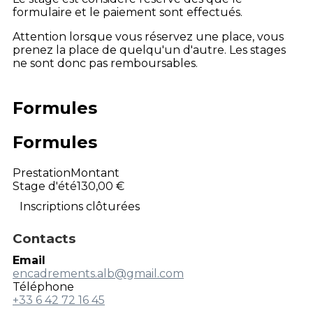
formulaire et le paiement sont effectués.
Attention lorsque vous réservez une place, vous
prenez la place de quelqu'un d'autre. Les stages
ne sont donc pas remboursables.
Formules
Formules
Prestation
Montant
Stage d'été
130,00 €
Inscriptions clôturées
Contacts
Email
encadrements.alb@gmail.com
Téléphone
+33 6 42 72 16 45