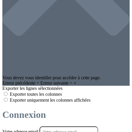
Vous devez vous identifier pour accéder à cette page.
Erreur précédente
<
Erreur suivante
>
×
Exporter les lignes sélectionnées
Exporter toutes les colonnes
Exporter uniquement les colonnes affichées
Connexion
Votre adresse email