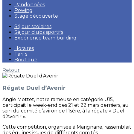
Randonnées
Rowing
Stage découverte
Séjour scolaires
Séjour clubs sportifs
Expérience team building
Horaires
Tarifs
Boutique
Retour
Régate Duel d’Avenir
Angie Mottet, notre rameuse en catégorie U15,
participait le week-end des 21 et 22 mars derniers, au
sein du comité d’aviron de l’Isère, à la régate « Duel
d’Avenir ».
Cette compétition, organisée à Marignane, rassemblait
des équipes issues de différents comités