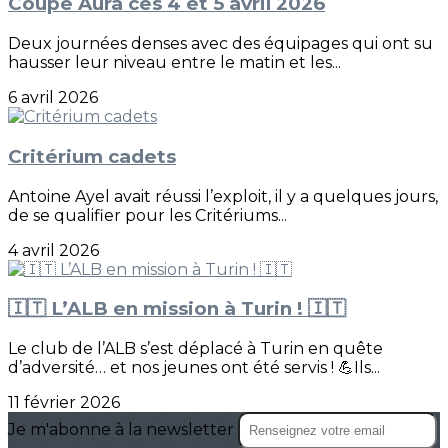
Coupe Aura ces 4 et 5 avril 2026
Deux journées denses avec des équipages qui ont su
hausser leur niveau entre le matin et les...
6 avril 2026
Critérium cadets
Antoine Ayel avait réussi l’exploit, il y a quelques jours,
de se qualifier pour les Critériums...
4 avril 2026
🇮🇹 L’ALB en mission à Turin ! 🇮🇹
Le club de l’ALB s’est déplacé à Turin en quête
d’adversité… et nos jeunes ont été servis ! 💪Ils...
11 février 2026
Je m'abonne à la newsletter