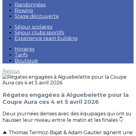
Randonnées
Rowing
Stage découverte
Séjour scolaires
Séjour clubs sportifs
Expérience team building
Horaires
Tarifs
Boutique
Retour
Régates engagées à Aiguebelette pour la
Coupe Aura ces 4 et 5 avril 2026
Deux journées denses avec des équipages qui ont su
hausser leur niveau entre le matin et les finales 👇
🔥 Thomas Termoz-Bajat & Adam Gautier signent une