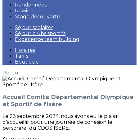
Randonnées
Rowing
Stage découverte
Séjour scolaires
Séjour clubs sportifs
Expérience team building
Horaires
Tarifs
Boutique
Retour
Accueil Comité Départemental Olympique
et Sportif de l'Isère
Le 23 septembre 2024, nous avons eu le plaisir
d'accueillir pour une journée de cohésion le
personnel du CDOS ISERE.
Au programme :